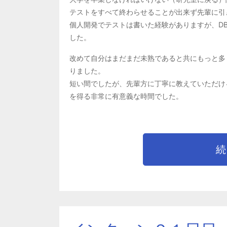
テストをすべて終わらせることが出来ず先輩に引
個人開発でテストは書いた経験がありますが、D
した。
改めて自分はまだまだ未熟であると共にもっと多
りました。
短い間でしたが、先輩方に丁寧に教えていただけ
を得る非常に有意義な時間でした。
続