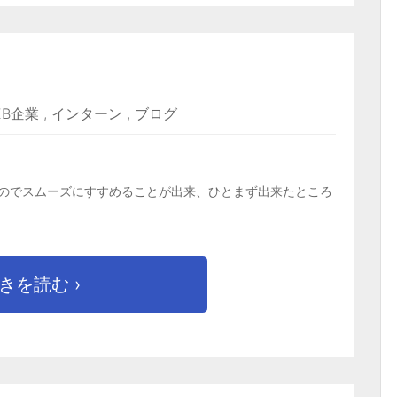
EB企業
,
インターン
,
ブログ
のでスムーズにすすめることが出来、ひとまず出来たところ
きを読む ›