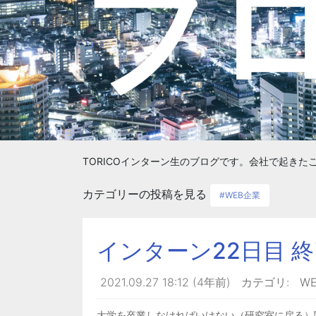
ブ
TORICOインターン生のブログです。会社で起き
カテゴリーの投稿を見る
#WEB企業
インターン22日目 
2021.09.27 18:12 (4年前)
カテゴリ:
W
大学を卒業しなければいけない（研究室に戻る）