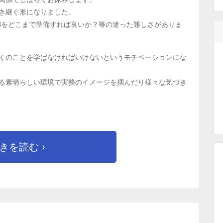
き継ぐ形になりました。
Bをどこまで準備すれば良いか？等の違った難しさがありま
くのことを学ばなければいけないというモチベーションにな
る素晴らしい環境で実務のイメージを掴んだり様々な気づき
きを読む ›