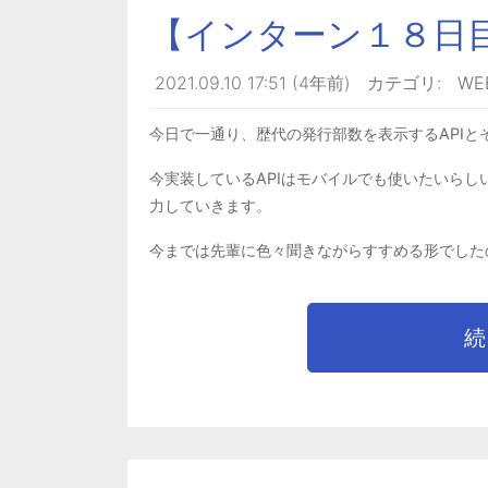
【インターン１８日
2021.09.10 17:51 (4年前)
カテゴリ:
W
今日で一通り、歴代の発行部数を表示するAPI
今実装しているAPIはモバイルでも使いたいらし
力していきます。
今までは先輩に色々聞きながらすすめる形でした
続