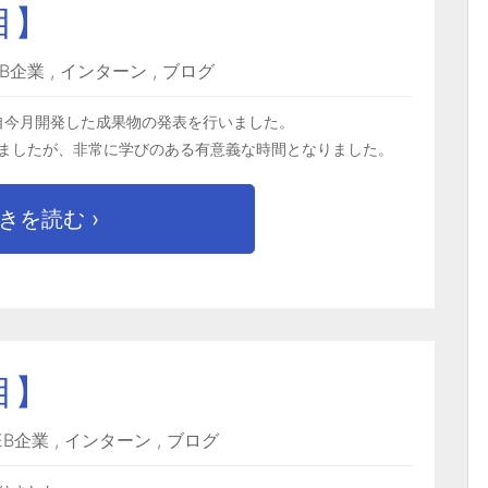
目】
EB企業
,
インターン
,
ブログ
自今月開発した成果物の発表を行いました。
ましたが、非常に学びのある有意義な時間となりました。
きを読む ›
目】
EB企業
,
インターン
,
ブログ