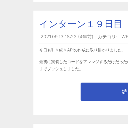
インターン１９日目
2021.09.13 18:22 (4年前)
カテゴリ:
W
今日も引き続きAPIの作成に取り掛かりました。
最初に実装したコードをアレンジするだけだった
までプッシュしました。
続