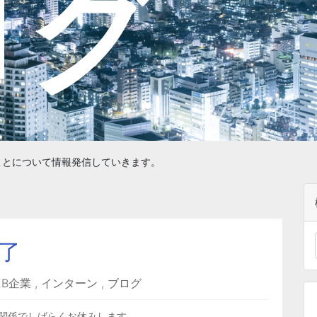
ログ
たことについて情報発信していきます。
終了
EB企業
,
インターン
,
ブログ
関係でしばらくお休みします。