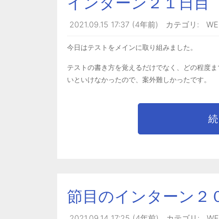
インターン２１日目
2021.09.15 17:37 (4年前)
カテゴリ:
W
今日はテストをメインに取り組みました。
テストの書き方を覚えるだけでなく、どの程度ま
いといけなかったので、案外難しかったです。
続
節目のインターン２
2021.09.14 17:25 (4年前)
カテゴリ:
W