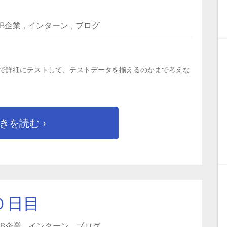
EB企業
,
インターン
,
ブログ
で詳細にテストして、テストデータを揃えるのかまで考えな
きを読む ›
０日目
EB企業
,
インターン
,
ブログ