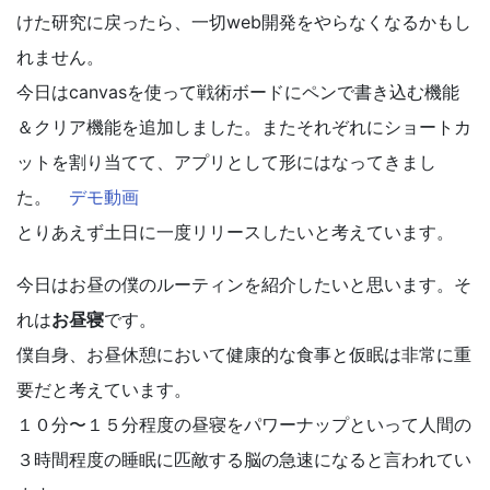
けた研究に戻ったら、一切web開発をやらなくなるかもし
れません。
今日はcanvasを使って戦術ボードにペンで書き込む機能
＆クリア機能を追加しました。またそれぞれにショートカ
ットを割り当てて、アプリとして形にはなってきまし
た。
デモ動画
とりあえず土日に一度リリースしたいと考えています。
今日はお昼の僕のルーティンを紹介したいと思います。そ
れは
お昼寝
です。
僕自身、お昼休憩において健康的な食事と仮眠は非常に重
要だと考えています。
１０分〜１５分程度の昼寝をパワーナップといって人間の
３時間程度の睡眠に匹敵する脳の急速になると言われてい