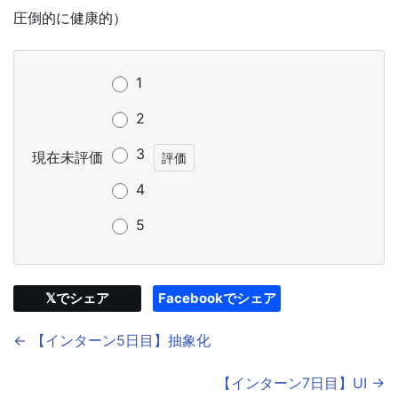
圧倒的に健康的）
1
2
3
現在未評価
4
5
𝕏でシェア
Facebookでシェア
← 【インターン5日目】抽象化
【インターン7日目】UI →