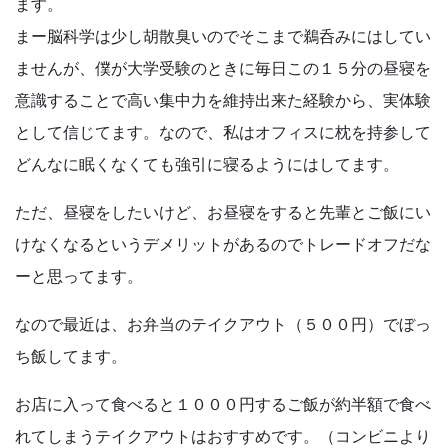
ます。
まー脳科学は少し胡散臭いのでそこまで鵜呑みにはしてい
ませんが、僕が大学受験のときに毎日この１５分の昼寝を
意識することで高い集中力を維持出来た経験から、実体験
として信じてます。なので、私はオフィスに枕を持参して
どんなに眠くなくても強引に寝るようにはしてます。
ただ、昼寝をしたいけど、お昼寝をすると先輩とご飯にい
けなくなるというデメリットがあるのでトレードオフだな
ーと思ってます。
なので最近は、お弁当のテイクアウト（５００円）でぼっ
ち飯してます。
お店に入って食べると１０００円するご飯が約半額で食べ
れてしまうテイクアウトはおすすめです。（コンビニより