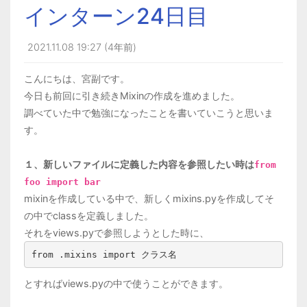
インターン24日目
2021.11.08 19:27 (4年前)
こんにちは、宮副です。
今日も前回に引き続きMixinの作成を進めました。
調べていた中で勉強になったことを書いていこうと思いま
す。
１、新しいファイルに定義した内容を参照したい時は
from
foo import bar
mixinを作成している中で、新しくmixins.pyを作成してそ
の中でclassを定義しました。
それをviews.pyで参照しようとした時に、
from .mixins import クラス名
とすればviews.pyの中で使うことができます。