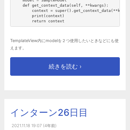
    model = SampleModel
    def
get_context_data(self, **kwargs):
        context = super().get_context_data(**kwarg
        print(context)
        return context
TemplateView内にmodelを２つ使用したいときなどにも使
えます。
続きを読む ›
インターン26日目
2021.11.18 19:07 (4年前)