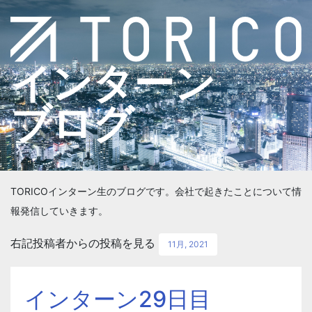
インターン
ブログ
TORICOインターン生のブログです。会社で起きたことについて情
報発信していきます。
右記投稿者からの投稿を見る
11月, 2021
インターン29日目