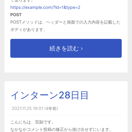
https://example.com/?id=1&type=2
POST
POSTメソッドは、ヘッダーと画面での入力内容を記載した
ボディがあります
。
ボディは長いデータを含む大容量の添付ファイルなども送信
することができます。
続きを読む ›
例えば、ログインなどの情報を入力して送る方式です。
GETは、ページを取得するためのrequest
POSTは、情報を送信するためのrequest
インターン28日目
2021.11.25 19:01 (4年前)
こんにちは、宮副です。
なかなか
コメント投稿の修正から抜け出せずにいます。