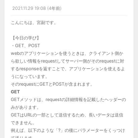
2021.11.29 19:08 (4年前)
こんにちは、宮副です。
【今日の学び】
・GET、POST
webのアプリケーションを使うときは、クライアント側か
ら欲しい情報をrequestしてサーバー側がそのrequestに対
するresponseを返すことで、アプリケーションを使えるよ
うになっています。
そのrequestにGETとPOSTが含まれます。
GET
GETメソッドは、requestの詳細情報を記載したヘッダーの
みがあります。
GETはURLの一部として送信するため、長いデータは送信
できません。
例えば、以下のような「?」の後にパラメーターをくっつけ
て送ります。