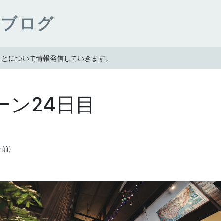
ンブログ
たことについて情報発信していきます。
ーン24日目
4年前)