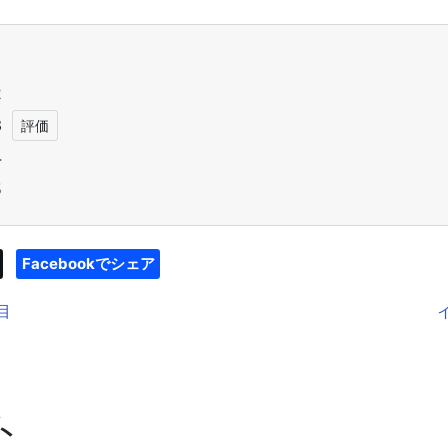
1
2
3
4
5
Facebookでシェア
目
ト