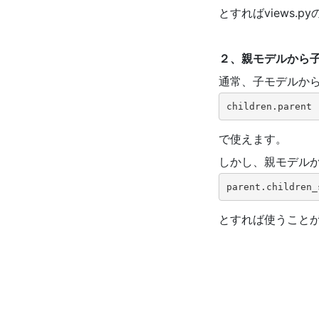
とすればviews.
２、親モデルから
通常、子モデルか
children.parent
で使えます。
しかし、親モデル
parent.children_
とすれば使うこと