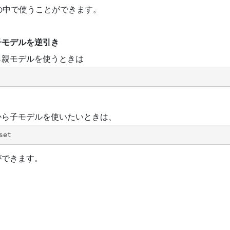
pyの中で使うことができます。
子モデルを逆引き
ら親モデルを使うときは
から子モデルを使いたいときは、
set
ができます。