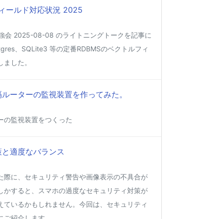
ィールド対応状況 2025
強会 2025-08-08 のライトニングトークを記事に
gres、SQLite3 等の定番RDBMSのベクトルフィ
しました。
って遠隔ルーターの監視装置を作ってみた。
ーの監視装置をつくった
策と適度なバランス
た際に、セキュリティ警告や画像表示の不具合が
しかすると、スマホの過度なセキュリティ対策が
えているかもしれません。今回は、セキュリティ
にご紹介します。