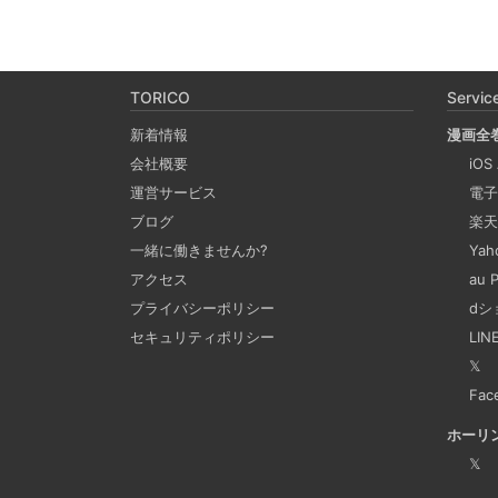
TORICO
Servic
新着情報
漫画全
会社概要
iOS
運営サービス
電子
ブログ
楽天
一緒に働きませんか?
Ya
アクセス
au
プライバシーポリシー
dシ
セキュリティポリシー
LI
𝕏
Fac
ホーリ
𝕏