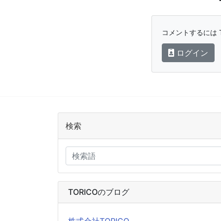
コメントするには T
ログイン
検索
TORICOのブログ
株式会社TORICO