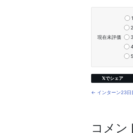
現在未評価
𝕏でシェア
← インターン23日
コメン