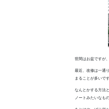
世間はお盆ですが
最近、改修は一通
まることが多いで
なんとかする方法
ノートみたいなも