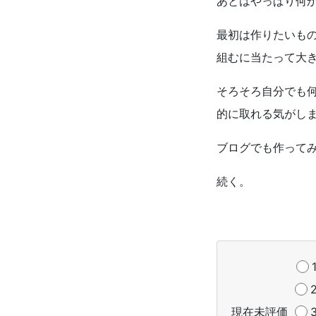
あとはやっぱり何
最初は作りたいも
組むに当たって大
そろそろ自分でも
的に取れる気がし
ブログでも作って
続く。
現在未評価