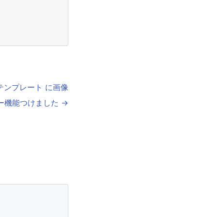
ルテンプレート に画像
ー機能つけました →