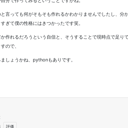
か自分で作ってみるということですかね。
のと言っても何がそもそも作れるかわかりませんでしたし、分
きすぎて僕の性格にはきつかったです笑。
何か作れるだろうという自信と、そうすることで現時点で足り
ますので、
みましょうかね、
python
もありです。
1
2
3