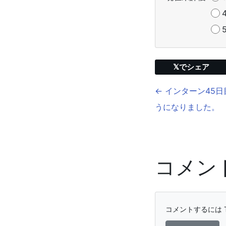
𝕏でシェア
← インターン45日
うになりました。
コメン
コメントするには T