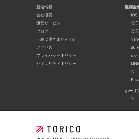
新着情報
漫画全
会社概要
iOS
運営サービス
電子
ブログ
楽天
一緒に働きませんか?
Ya
アクセス
au
プライバシーポリシー
dシ
セキュリティポリシー
LI
𝕏
Fac
ホーリ
𝕏