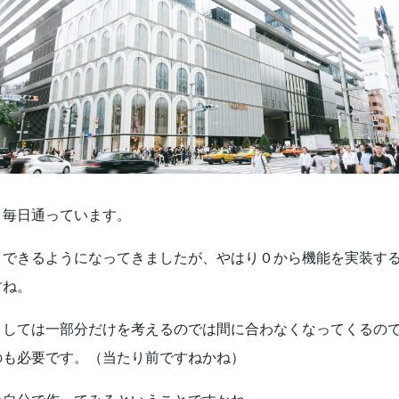
、毎日通っています。
りできるようになってきましたが、やはり０から機能を実装す
すね。
としては一部分だけを考えるのでは間に合わなくなってくるの
のも必要です。（当たり前ですねかね）