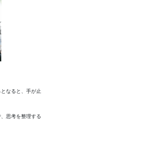
るとなると、手が止
で、思考を整理する