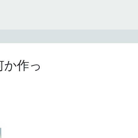
で何か作っ