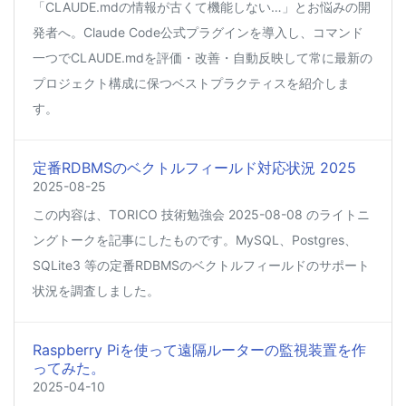
「CLAUDE.mdの情報が古くて機能しない…」とお悩みの開
発者へ。Claude Code公式プラグインを導入し、コマンド
一つでCLAUDE.mdを評価・改善・自動反映して常に最新の
プロジェクト構成に保つベストプラクティスを紹介しま
す。
定番RDBMSのベクトルフィールド対応状況 2025
2025-08-25
この内容は、TORICO 技術勉強会 2025-08-08 のライトニ
ングトークを記事にしたものです。MySQL、Postgres、
SQLite3 等の定番RDBMSのベクトルフィールドのサポート
状況を調査しました。
Raspberry Piを使って遠隔ルーターの監視装置を作
ってみた。
2025-04-10