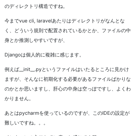
のディレクトリ構造ですね。
今まで
vue cli
,
laravel
あたりはディレクトリがなんとな
く、どういう規則で配置されているかとか、ファイルの中
身とか推測しやすいですが、
Django
は個人的に複雑に感じます。
例えば
__init__.py
というファイルはいたるところに見かけ
ますが、そんなに初期化する必要があるファイルばかりな
のかとか思いますし、肝心の中身は空っぽですし、よくわ
かりません。
あとは
pycharm
を使っているのですが、この
IDE
の設定が
難しいですね。。。