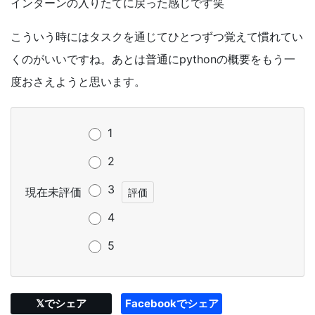
インターンの入りたてに戻った感じです笑
こういう時にはタスクを通じてひとつずつ覚えて慣れてい
くのがいいですね。あとは普通に
python
の概要をもう一
度おさえようと思います。
1
2
3
現在未評価
4
5
𝕏でシェア
Facebookでシェア