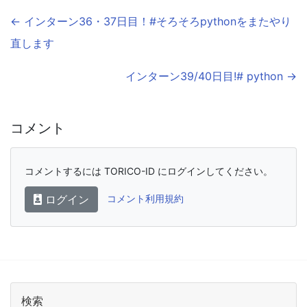
← インターン36・37日目！#そろそろpythonをまたやり
直します
インターン39/40日目!# python →
コメント
コメントするには TORICO-ID にログインしてください。
ログイン
コメント利用規約
検索