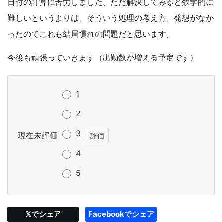
日付の計算に苦労しました。ただ解決してみると数学的に
難しいというよりは、そういう処理の考え方、発想がなか
ったのでこれも結局慣れの問題だと思います。
今後も頑張っていきます（出勤数が増える予定です）
1
2
3
現在未評価
4
5
𝕏でシェア
Facebookでシェア