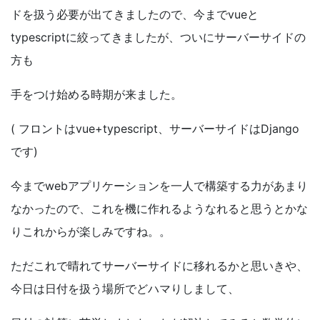
ドを扱う必要が出てきましたので、今まで
vue
と
typescript
に絞ってきましたが、ついにサーバーサイドの
方も
手をつけ始める時期が来ました。
(
フロントは
vue+typescript
、サーバーサイドは
Django
です)
今まで
web
アプリケーションを一人で構築する力があまり
なかったので、これを機に作れるようなれると思うとかな
りこれからが楽しみですね。。
ただこれで晴れてサーバーサイドに移れるかと思いきや、
今日は日付を扱う場所でどハマりしまして、