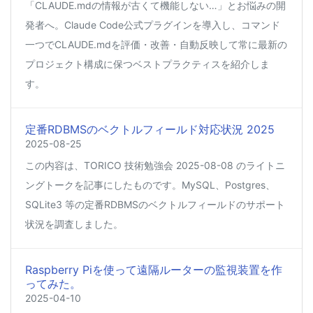
「CLAUDE.mdの情報が古くて機能しない…」とお悩みの開
発者へ。Claude Code公式プラグインを導入し、コマンド
一つでCLAUDE.mdを評価・改善・自動反映して常に最新の
プロジェクト構成に保つベストプラクティスを紹介しま
す。
定番RDBMSのベクトルフィールド対応状況 2025
2025-08-25
この内容は、TORICO 技術勉強会 2025-08-08 のライトニ
ングトークを記事にしたものです。MySQL、Postgres、
SQLite3 等の定番RDBMSのベクトルフィールドのサポート
状況を調査しました。
Raspberry Piを使って遠隔ルーターの監視装置を作
ってみた。
2025-04-10