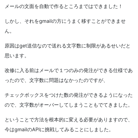
メールの文面を自動で作るところまではできました！
しかし、それを
gmail
の方にうまく移すことができませ
ん。
原因は
get
送信なので送れる文字数に制限があるせいだと
思います。
改修に入る前はメールで１つのみの発注ができる仕様であ
ったので、文字数に問題はなかったのですが、
チェックボックスをつけた数の発注ができるようになった
ので、文字数がオーバーしてしまうこともでてきました。
ということで方法を根本的に変える必要がありますので、
今は
gmail
の
API
に挑戦してみることにしました。