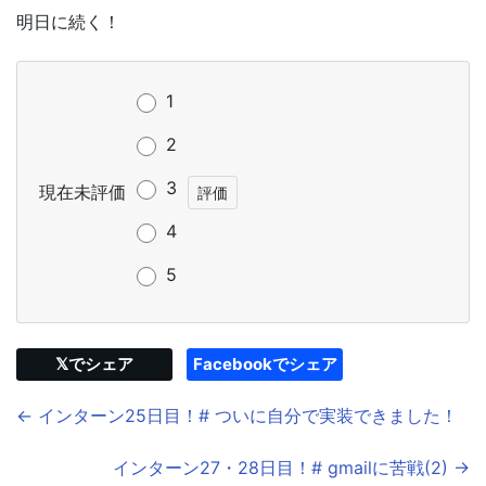
明日に続く！
1
2
3
現在未評価
4
5
𝕏でシェア
Facebookでシェア
← インターン25日目！# ついに自分で実装できました！
インターン27・28日目！# gmailに苦戦(2) →