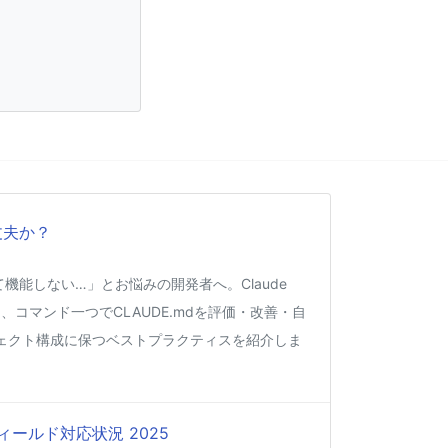
丈夫か？
くて機能しない…」とお悩みの開発者へ。Claude
、コマンド一つでCLAUDE.mdを評価・改善・自
ェクト構成に保つベストプラクティスを紹介しま
ィールド対応状況 2025