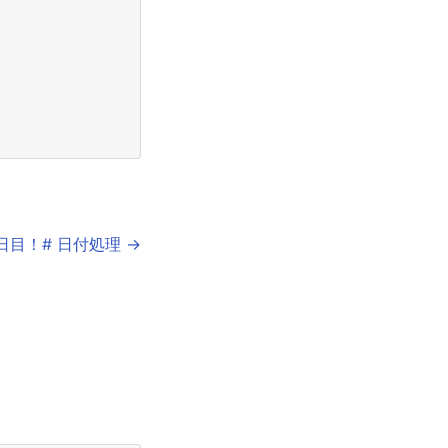
日目！# 日付処理 →