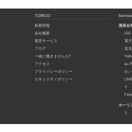
TORICO
Servic
新着情報
漫画全
会社概要
iOS
運営サービス
電子
ブログ
楽天
一緒に働きませんか?
Ya
アクセス
au
プライバシーポリシー
dシ
セキュリティポリシー
LI
𝕏
Fac
ホーリ
𝕏