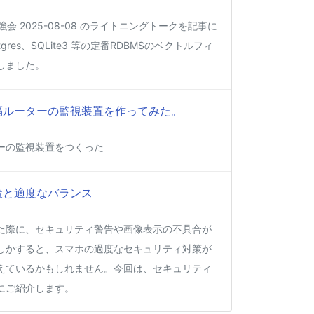
強会 2025-08-08 のライトニングトークを記事に
gres、SQLite3 等の定番RDBMSのベクトルフィ
しました。
って遠隔ルーターの監視装置を作ってみた。
ーの監視装置をつくった
策と適度なバランス
た際に、セキュリティ警告や画像表示の不具合が
しかすると、スマホの過度なセキュリティ対策が
えているかもしれません。今回は、セキュリティ
にご紹介します。