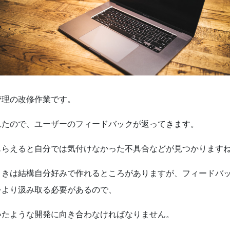
管理の改修作業です。
れたので、ユーザーのフィードバックが返ってきます。
もらえると自分では気付けなかった不具合などが見つかります
ときは結構自分好みで作れるところがありますが、フィードバ
をより汲み取る必要があるので、
いたような開発に向き合わなければなりません。