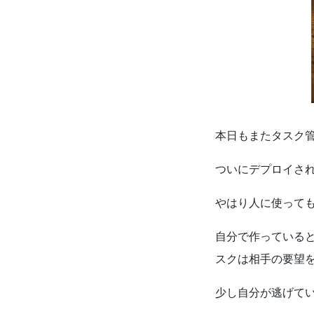
本日もまたタスク
ついにデプロイさ
やはり人に使って
自分で作っている
スクは相手の要望
少し自分が逃げて