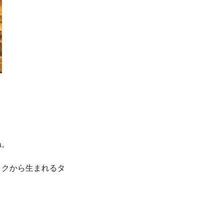
ね。
ックから生まれるタ