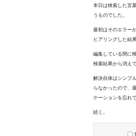
本日は検索した言
うものでした。
最初はそのエラー
ヒアリングした結
編集している間に
検索結果から消え
解決自体はシンプ
らなかったので、
ケーションを忘れ
続く。