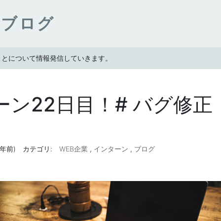
ンブログ
たことについて情報発信していきます。
ーン22日目！# バグ修正
(7年前)
カテゴリ:
WEB企業
,
インターン
,
ブログ