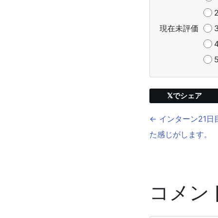
現在未評価
𝕏でシェア
← インターン21
た感じがします。
コメン