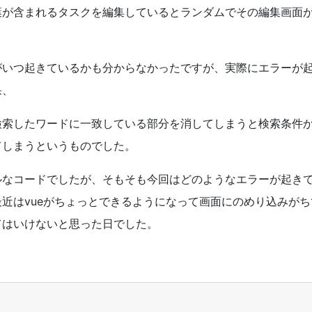
葉が含まれるタスクを編集しているとランダムでその編集画面
がいつ起きているかも分からなかったですが、実際にエラーが
果、
検索したワードに一致している部分を消してしまうと検索条件
てしまうというものでした。
ルなコードでしたが、そもそも今回はどのようなエラーが起き
最近は
vue
がちょっとできるようになって画面にのめり込みがち
てはいけないと思った日でした。
1