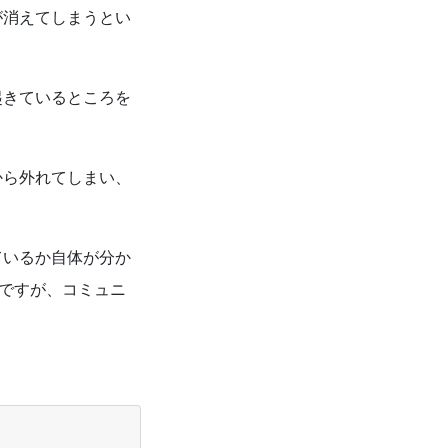
が消えてしまうとい
起きているところを
から外れてしまい、
ているか自体が分か
ですが、コミュニ