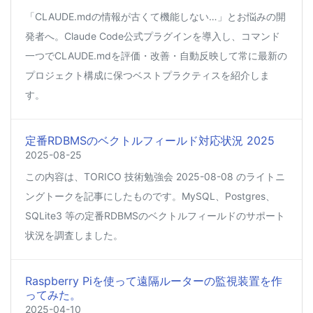
「CLAUDE.mdの情報が古くて機能しない…」とお悩みの開
発者へ。Claude Code公式プラグインを導入し、コマンド
一つでCLAUDE.mdを評価・改善・自動反映して常に最新の
プロジェクト構成に保つベストプラクティスを紹介しま
す。
定番RDBMSのベクトルフィールド対応状況 2025
2025-08-25
この内容は、TORICO 技術勉強会 2025-08-08 のライトニ
ングトークを記事にしたものです。MySQL、Postgres、
SQLite3 等の定番RDBMSのベクトルフィールドのサポート
状況を調査しました。
Raspberry Piを使って遠隔ルーターの監視装置を作
ってみた。
2025-04-10