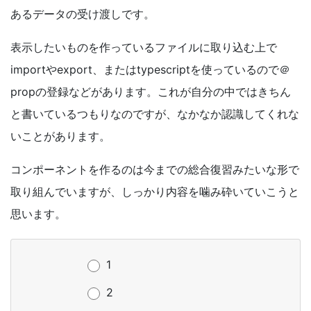
あるデータの受け渡しです。
表示したいものを作っているファイルに取り込む上で
import
や
export
、または
typescript
を使っているので＠
prop
の登録などがあります。これが自分の中ではきちん
と書いているつもりなのですが、なかなか認識してくれな
いことがあります。
コンポーネントを作るのは今までの総合復習みたいな形で
取り組んでいますが、しっかり内容を噛み砕いていこうと
思います。
1
2