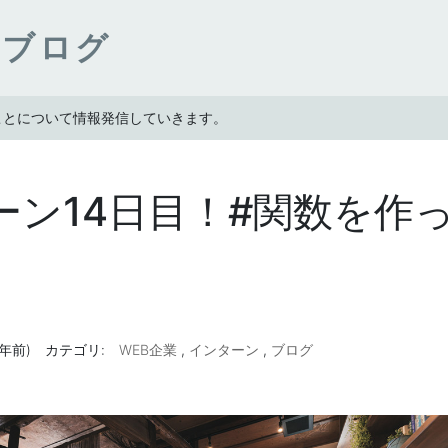
ンブログ
たことについて情報発信していきます。
ーン14日目！#関数を作
(7年前)
カテゴリ:
WEB企業
,
インターン
,
ブログ