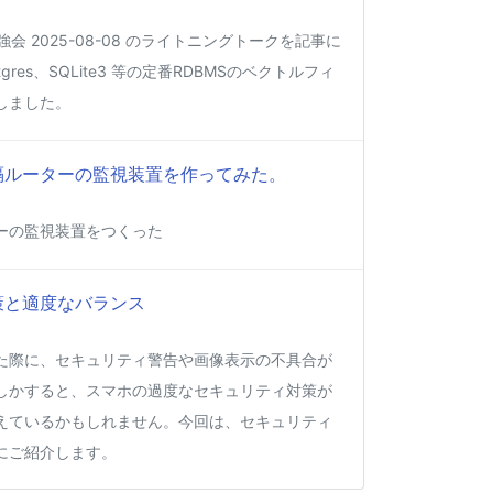
強会 2025-08-08 のライトニングトークを記事に
gres、SQLite3 等の定番RDBMSのベクトルフィ
しました。
って遠隔ルーターの監視装置を作ってみた。
ーの監視装置をつくった
策と適度なバランス
た際に、セキュリティ警告や画像表示の不具合が
しかすると、スマホの過度なセキュリティ対策が
えているかもしれません。今回は、セキュリティ
にご紹介します。