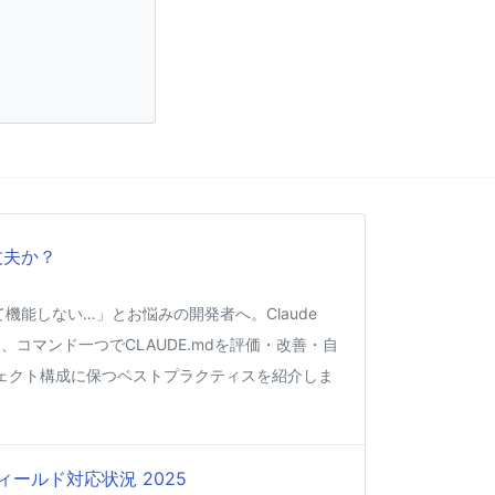
丈夫か？
くて機能しない…」とお悩みの開発者へ。Claude
、コマンド一つでCLAUDE.mdを評価・改善・自
ェクト構成に保つベストプラクティスを紹介しま
ィールド対応状況 2025