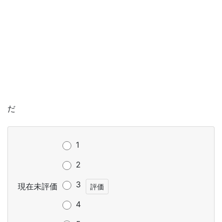
だ
1
2
3
現在未評価
4