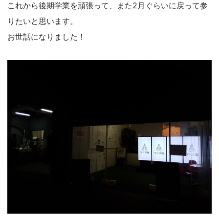
これから後期学業を頑張って、また2月ぐらいに戻って参
りたいと思います。
お世話になりました！