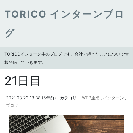
TORICO インターンブロ
グ
TORICOインターン生のブログです。会社で起きたことについて情
報発信していきます。
21日目
2021.03.22 18:38 (5年前)
カテゴリ:
WEB企業
,
インターン
,
ブログ