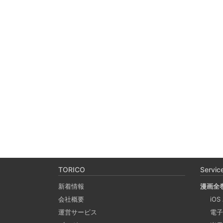
TORICO
Servic
新着情報
漫画全
会社概要
iOS
運営サービス
電子