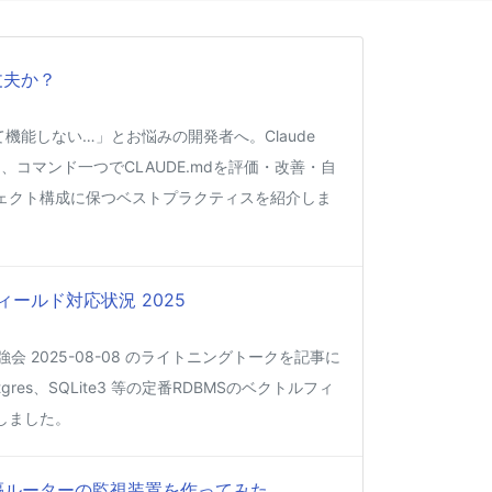
丈夫か？
くて機能しない…」とお悩みの開発者へ。Claude
、コマンド一つでCLAUDE.mdを評価・改善・自
ェクト構成に保つベストプラクティスを紹介しま
ィールド対応状況 2025
強会 2025-08-08 のライトニングトークを記事に
gres、SQLite3 等の定番RDBMSのベクトルフィ
しました。
って遠隔ルーターの監視装置を作ってみた。