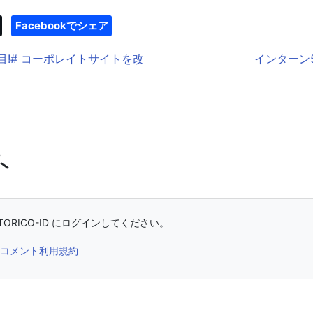
Facebookでシェア
目!# コーポレイトサイトを改
インターン56
ト
ORICO-ID にログインしてください。
コメント利用規約