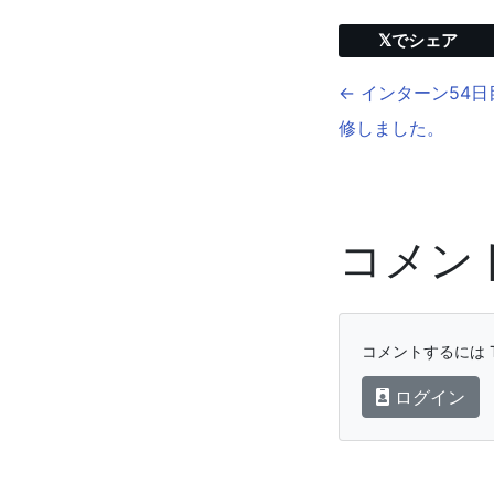
𝕏でシェア
← インターン54日
修しました。
コメン
コメントするには T
ログイン