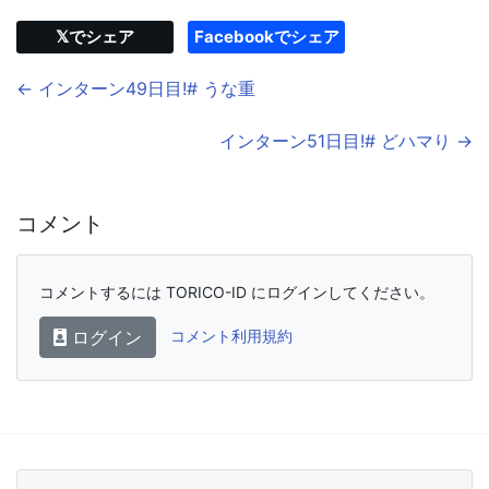
𝕏でシェア
Facebookでシェア
← インターン49日目!# うな重
インターン51日目!# どハマり →
コメント
コメントするには TORICO-ID にログインしてください。
ログイン
コメント利用規約