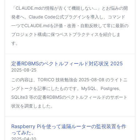
「CLAUDE.mdの情報が古くて機能しない…」とお悩みの開
発者へ。Claude Code公式プラグインを導入し、コマンド
一つでCLAUDE.mdを評価・改善・自動反映して常に最新の
プロジェクト構成に保つベストプラクティスを紹介しま
す。
定番RDBMSのベクトルフィールド対応状況 2025
2025-08-25
この内容は、TORICO 技術勉強会 2025-08-08 のライトニ
ングトークを記事にしたものです。MySQL、Postgres、
SQLite3 等の定番RDBMSのベクトルフィールドのサポート
状況を調査しました。
Raspberry Piを使って遠隔ルーターの監視装置を作
ってみた。
2025-04-10