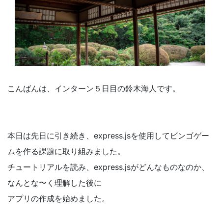
こんばんは、インターン５日目の鈴木海人です。
本日は先日に引き続き、express.jsを使用してビンゴゲー
ムを作る課題に取り組みました。
チュートリアルを読み、
express.jsが
どんなものなのか、
なんとな〜く理解した後に
アプリの作成を始めました。