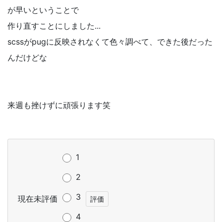
が早いということで
作り直すことにしました...
scssがpugに反映されなくて色々調べて、できた後だった
んだけどな
来週も挫けずに頑張ります笑
1
2
3
現在未評価
4