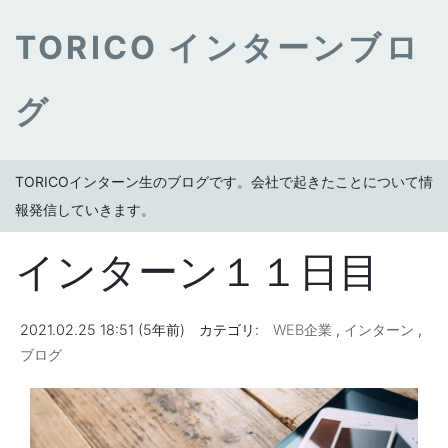
TORICO インターンブロ
グ
TORICOインターン生のブログです。会社で起きたことについて情
報発信していきます。
インターン１１日目
2021.02.25 18:51 (5年前)
カテゴリ:
WEB企業
,
インターン
,
ブログ