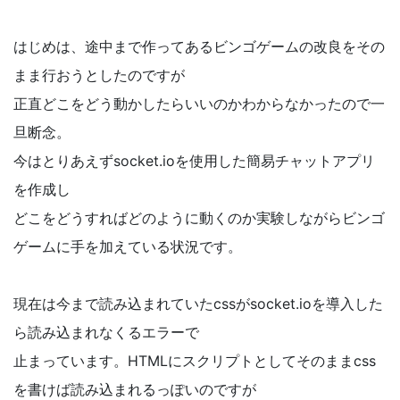
はじめは、途中まで作ってあるビンゴゲームの改良をその
まま行おうとしたのですが
正直どこをどう動かしたらいいのかわからなかったので一
旦断念。
今はとりあえずsocket.ioを使用した簡易チャットアプリ
を作成し
どこをどうすればどのように動くのか実験しながらビンゴ
ゲームに手を加えている状況です。
現在は今まで読み込まれていたcssがsocket.ioを導入した
ら読み込まれなくるエラーで
止まっています。HTMLにスクリプトとしてそのままcss
を書けば読み込まれるっぽいのですが