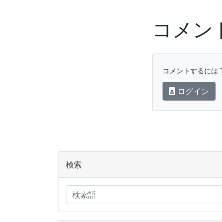
コメン
コメントするには T
ログイン
検索