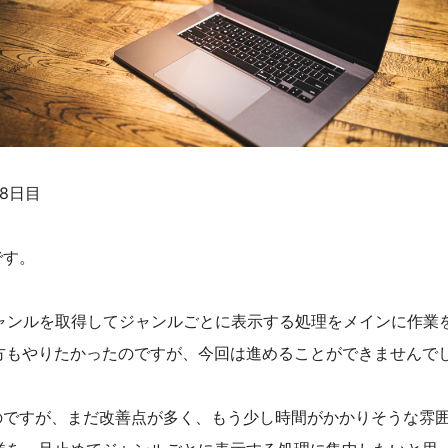
8日目
です。
でジャンルを取得してジャンルごとに表示する処理をメインに作業
の方もやりたかったのですが、今回は進めることができませんで
のですが、まだ改善点が多く、もう少し時間がかかりそうな雰