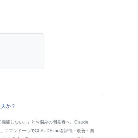
丈夫か？
くて機能しない…」とお悩みの開発者へ。Claude
、コマンド一つでCLAUDE.mdを評価・改善・自