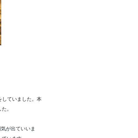
をしていました。本
した。
囲気が出ていいま