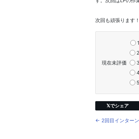
す。次回はLPの作
次回も頑張ります
現在未評価
𝕏でシェア
← 2回目インターン