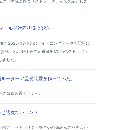
ェクト構成に保つベストプラクティスを紹介しま
ィールド対応状況 2025
強会 2025-08-08 のライトニングトークを記事に
gres、SQLite3 等の定番RDBMSのベクトルフィ
しました。
って遠隔ルーターの監視装置を作ってみた。
ーの監視装置をつくった
策と適度なバランス
た際に、セキュリティ警告や画像表示の不具合が