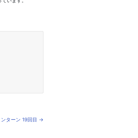
っています。
ンターン 19回目 →