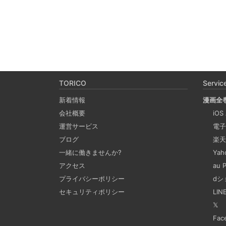
TORICO
Servic
新着情報
漫画全
会社概要
iOS
運営サービス
電子
ブログ
楽天
一緒に働きませんか?
Ya
アクセス
au
プライバシーポリシー
dシ
セキュリティポリシー
LI
𝕏
Fac