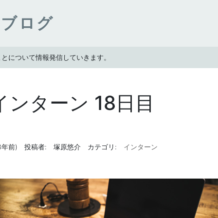
ンブログ
たことについて情報発信していきます。
インターン 18日目
(3年前)
投稿者:
塚原悠介
カテゴリ:
インターン