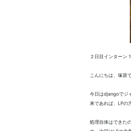
２日目インターン 1
こんにちは、塚原
今日はdjango
来であれば、LP
処理自体はできた