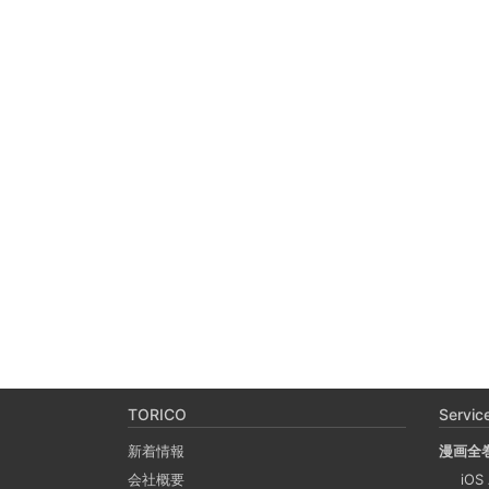
TORICO
Servic
新着情報
漫画全
会社概要
iOS