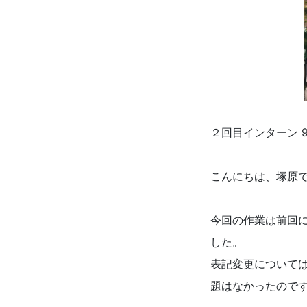
２回目インターン 
こんにちは、塚原
今回の作業は前回
した。
表記変更について
題はなかったので