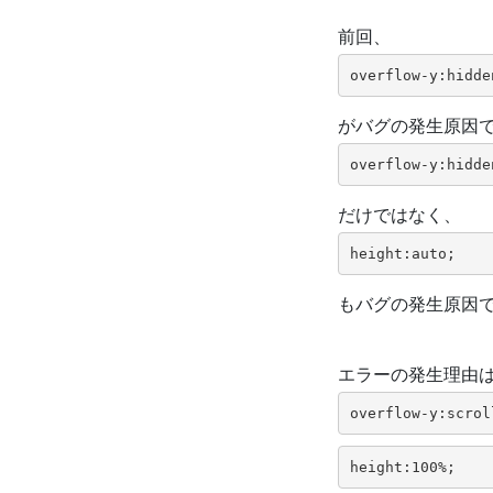
前回、
overflow-y:hidde
がバグの発生原因
overflow-y:hidde
だけではなく、
height:auto;
もバグの発生原因
エラーの発生理由
overflow-y:scrol
height:100%;