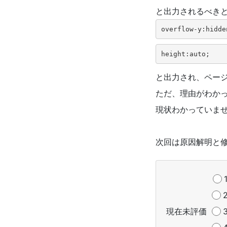
と出力されるべき
overflow-y:hidde
height:auto;
と出力され、ペー
ただ、理由がわか
現状わかっていま
次回は原因解明と
現在未評価