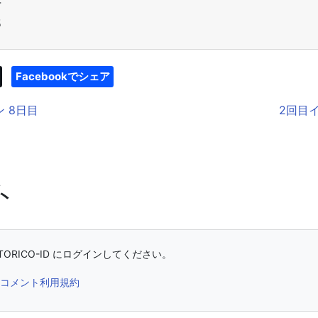
4
5
Facebookでシェア
 8日目
2回目イ
ト
ORICO-ID にログインしてください。
コメント利用規約