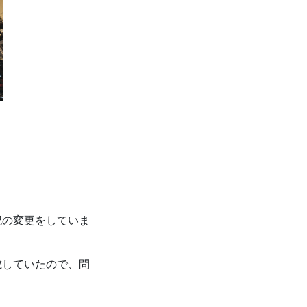
記の変更をしていま
成していたので、問