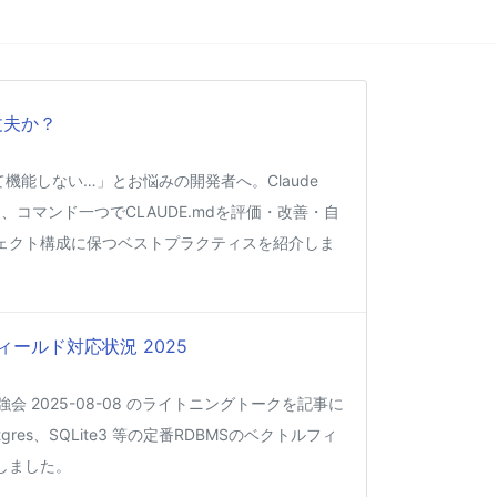
丈夫か？
くて機能しない…」とお悩みの開発者へ。Claude
、コマンド一つでCLAUDE.mdを評価・改善・自
ェクト構成に保つベストプラクティスを紹介しま
ィールド対応状況 2025
強会 2025-08-08 のライトニングトークを記事に
gres、SQLite3 等の定番RDBMSのベクトルフィ
しました。