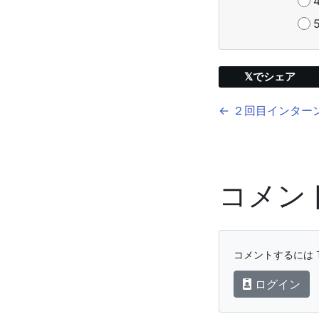
𝕏でシェア
← ２回目インターン
コメン
コメントするには T
ログイン