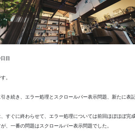
9日目
です。
に引き続き、エラー処理と
スクロールバー表示問題、新たに表
は、すぐに終わらせて、エラー処理については前回ほぼほぼ完
すが、一番の問題は
スクロールバー表示問題でした。