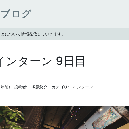
ンブログ
たことについて情報発信していきます。
インターン 9日目
(3年前)
投稿者:
塚原悠介
カテゴリ:
インターン