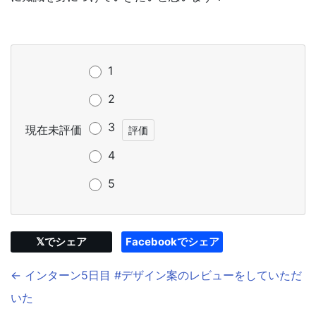
1
2
3
現在未評価
4
5
𝕏でシェア
Facebookでシェア
← インターン5日目 #デザイン案のレビューをしていただ
いた