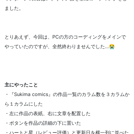
ました。
とりあえず、今回は、PCの方のコーディングをメインで
やっていたのですが、全然終わりませんでした…😭
主にやったこと
・『Sukima comics』の作品一覧のカラム数を３カラムか
ら１カラムにした
・左に作品の表紙、右に文章を配置した
・ボタンを作品の詳細の下に置いた
・ハートと星（レビュー評価）と更新日を横一列に並べた