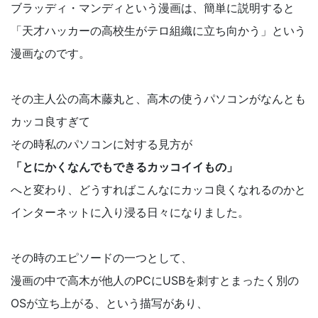
ブラッディ・マンディという漫画は、簡単に説明すると
「天才ハッカーの高校生がテロ組織に立ち向かう」という
漫画なのです。
その主人公の高木藤丸と、高木の使うパソコンがなんとも
カッコ良すぎて
その時私のパソコンに対する見方が
「とにかくなんでもできるカッコイイもの」
へと変わり、どうすればこんなにカッコ良くなれるのかと
インターネットに入り浸る日々になりました。
その時のエピソードの一つとして、
漫画の中で高木が他人のPCにUSBを刺すとまったく別の
OSが立ち上がる、という描写があり、