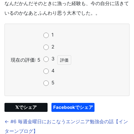
なんだかんだそのときに漁った経験も、今の自分に活きて
いるのかなあとふんわり思う大木でした。。
1
2
3
現在の評価: 5
4
5
𝕏でシェア
Facebookでシェア
← #6 毎週金曜日におこなうエンジニア勉強会の話【イン
ターンブログ】