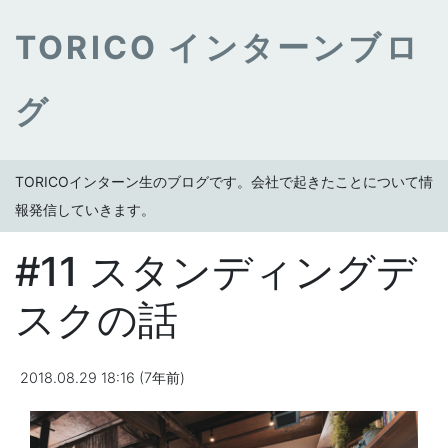
TORICO インターンブロ
グ
TORICOインターン生のブログです。会社で起きたことについて情
報発信していきます。
#11 スタンディングデ
スクの話
2018.08.29 18:16 (7年前)