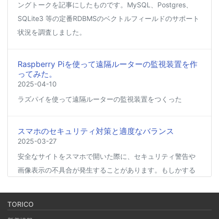
ングトークを記事にしたものです。MySQL、Postgres、
SQLite3 等の定番RDBMSのベクトルフィールドのサポート
状況を調査しました。
Raspberry Piを使って遠隔ルーターの監視装置を作
ってみた。
2025-04-10
ラズパイを使って遠隔ルーターの監視装置をつくった
スマホのセキュリティ対策と適度なバランス
2025-03-27
安全なサイトをスマホで開いた際に、セキュリティ警告や
画像表示の不具合が発生することがあります。もしかする
と、スマホの過度なセキュリティ対策が他のアプリの動作
に影響を与えているかもしれません。今回は、セキュリテ
TORICO
ィ対策とその影響について簡単にご紹介します。