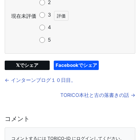
2
3
現在未評価
4
5
𝕏でシェア
Facebookでシェア
← インターンブログ１０日目。
TORICO本社と古の落書きの話 →
コメント
コメントするには TORICO-ID にログインしてください。