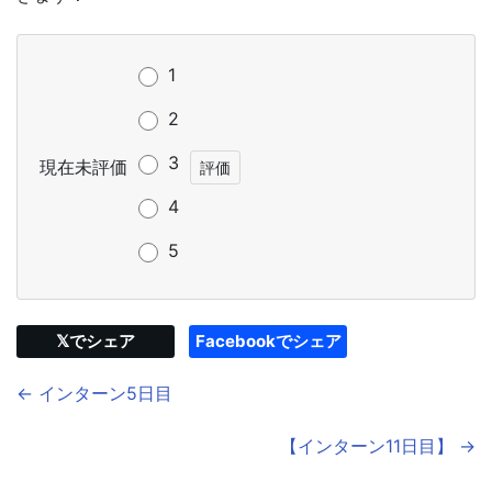
1
2
3
現在未評価
4
5
𝕏でシェア
Facebookでシェア
← インターン5日目
【インターン11日目】 →