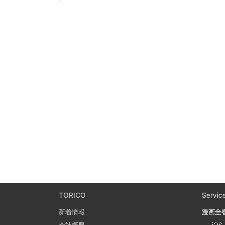
TORICO
Servic
新着情報
漫画全
会社概要
iOS