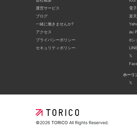
運営サービス
電子
ブログ
楽天
一緒に働きませんか?
Ya
アクセス
au
プライバシーポリシー
dシ
セキュリティポリシー
LI
𝕏
Fac
ホーリ
𝕏
©2026
TORICO
All Rights Reserved.