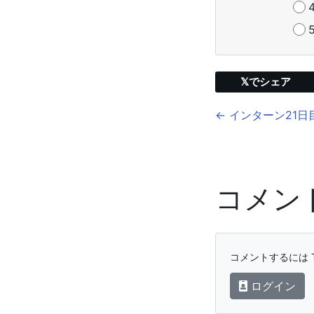
𝕏でシェア
← インターン21日
コメン
コメントするには T
ログイン