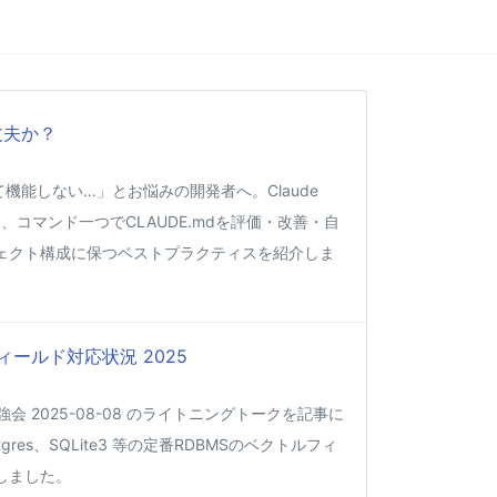
丈夫か？
くて機能しない…」とお悩みの開発者へ。Claude
、コマンド一つでCLAUDE.mdを評価・改善・自
ェクト構成に保つベストプラクティスを紹介しま
ィールド対応状況 2025
強会 2025-08-08 のライトニングトークを記事に
gres、SQLite3 等の定番RDBMSのベクトルフィ
しました。