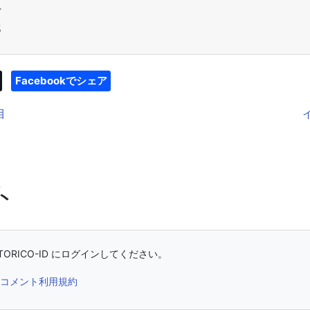
4
5
Facebookでシェア
目
ト
ORICO-ID にログインしてください。
コメント利用規約