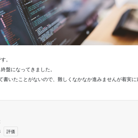
です。
も終盤になってきました。
考えて書いたことがないので、難しくなかなか進みませんが着実
1
2
3