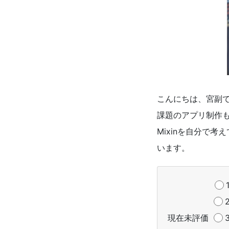
こんにちは、宮副
課題のアプリ制作
Mixinを自分で
います。
現在未評価