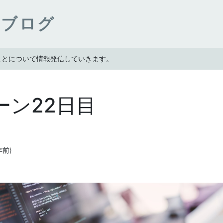
ンブログ
たことについて情報発信していきます。
ーン22日目
4年前)